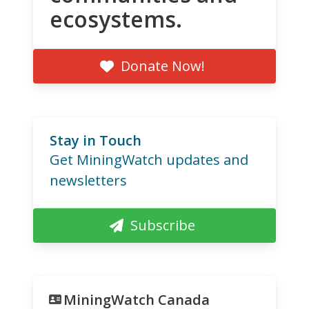
ecosystems.
Donate Now!
Stay in Touch
Get MiningWatch updates and
newsletters
Subscribe
MiningWatch Canada