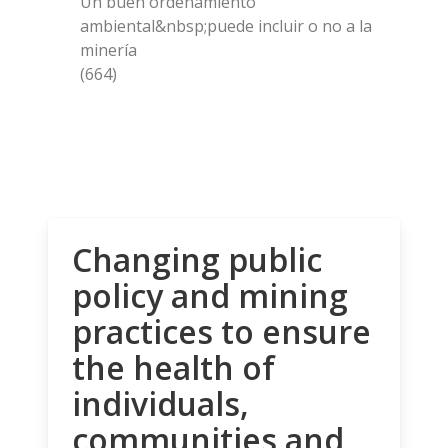
Un buen ordenamiento
ambiental&nbsp;puede incluir o no a la
minería
(664)
Changing public
policy and mining
practices to ensure
the health of
individuals,
communities and