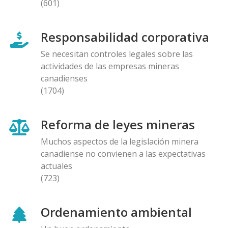
(601)
Responsabilidad corporativa
Se necesitan controles legales sobre las
actividades de las empresas mineras
canadienses
(1704)
Reforma de leyes mineras
Muchos aspectos de la legislación minera
canadiense no convienen a las expectativas
actuales
(723)
Ordenamiento ambiental