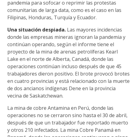
pandemia para sofocar o reprimir las protestas
comunitarias de larga data, como es el caso en las
Filipinas, Honduras, Turquía y Ecuador.
Una situación despiada.
Las mayores incidencias
donde las empresas mineras ignoran la pandemia y
continúan operando, según el informe tiene el
proyecto de la mina de arenas petrolíferas Kearl
Lake en el norte de Alberta, Canadá, donde las
operaciones continúan incluso después de que 45
trabajadores dieron positivo. El brote provocó brotes
en cuatro provincias y está relacionado con la muerte
de dos ancianos indígenas Dene en la provincia
vecina de Saskatchewan.
La mina de cobre Antamina en Perú, donde las
operaciones no se cerraron sino hasta el 30 de abril,
después de que un trabajador fue reportado muerto
y otros 210 infectados. La mina Cobre Panamá en