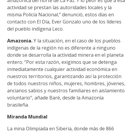
amazónica del norte de La Paz. Y lo peor es que a esa
actividad se prestan las autoridades locales y la
misma Policía Nacional,” denunció, estos días en
contacto con El Día, Ever Gonzalo uno de los líderes
del pueblo indígena Leco.
Amazonia.
Y la situación, en el caso de los pueblos
indígenas de la región no es diferente a ninguno
donde se desarrolla la actividad minera en el planeta
entero. “Por esta razón, exigimos que se detenga
inmediatamente cualquier actividad económica en
nuestros territorios, garantizando así la protección
de todos nuestros niños, mujeres, hombres, jóvenes,
ancianos sabios y nuestros familiares en aislamiento
voluntario”, añade Baré, desde la Amazonía
brasileña.
Miranda Mundial
La mina Olimpiada en Siberia, donde más de 866