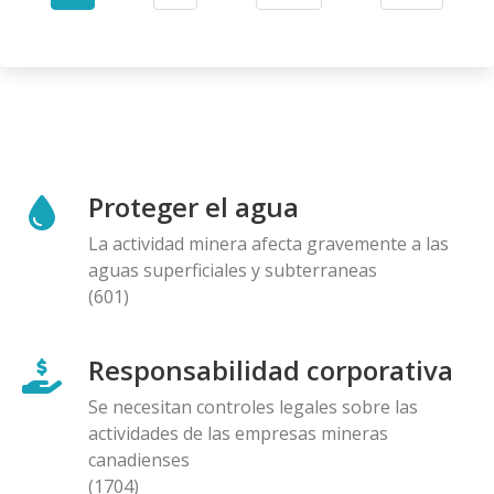
Current
Page
Next
Last
page
page
page
Proteger el agua
La actividad minera afecta gravemente a las
aguas superficiales y subterraneas
(601)
Responsabilidad corporativa
Se necesitan controles legales sobre las
actividades de las empresas mineras
canadienses
(1704)