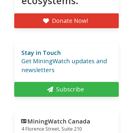
ecosystems.
Donate Now!
Stay in Touch
Get MiningWatch updates and
newsletters
Subscribe
MiningWatch Canada
4 Florence Street, Suite 210