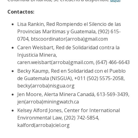
Contactos:
Lisa Rankin, Red Rompiendo el Silencio de las
Provincias Marítimas y Guatemala, (902) 615-
0704, btscoordinator(arroba)gmail.com
Caren Weisbart, Red de Solidaridad contra la
Injusticia Minera,
caren.weisbart(arroba)gmail.com, (647) 466-6643
Becky Kaump, Red en Solidaridad con el Pueblo
de Guatemala (NISGUA), +011 (502) 5575-2058,
becky(arroba)nisgua.org
Jen Moore, Alerta Minera Canadá, 613-569-3439,
jen(arroba)miningwatch.ca
Kelsey Alford Jones, Center for International
Environmental Law, (202) 742-5854,
kalford(arroba)ciel.org