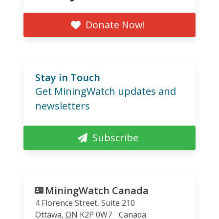
Donate Now!
Stay in Touch
Get MiningWatch updates and
newsletters
Subscribe
MiningWatch Canada
4 Florence Street, Suite 210
Ottawa
,
ON
K2P 0W7
Canada