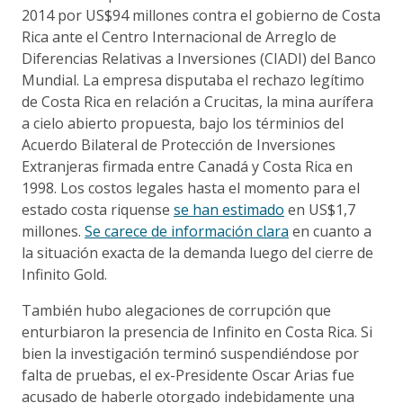
2014 por US$94 millones contra el gobierno de Costa
Rica ante el Centro Internacional de Arreglo de
Diferencias Relativas a Inversiones (CIADI) del Banco
Mundial. La empresa disputaba el rechazo legítimo
de Costa Rica en relación a Crucitas, la mina aurífera
a cielo abierto propuesta, bajo los términios del
Acuerdo Bilateral de Protección de Inversiones
Extranjeras firmada entre Canadá y Costa Rica en
1998. Los costos legales hasta el momento para el
estado costa riquense
se han estimado
en US$1,7
millones.
Se carece de información clara
en cuanto a
la situación exacta de la demanda luego del cierre de
Infinito Gold.
También hubo alegaciones de corrupción que
enturbiaron la presencia de Infinito en Costa Rica. Si
bien la investigación terminó suspendiéndose por
falta de pruebas, el ex-Presidente Oscar Arias fue
acusado de haberle otorgado indebidamente una