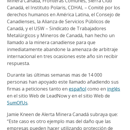
Minera Canadá, Fronteras Comunes, Sierra Club
Canadá, el Instituto Polaris, CDHAL – Comité por los
derechos humanos en América Latina, el Consejo de
Canadienses, la Alianza de Servicios Públicos de
Canadá, y el USW – Sindicato de Trabajadores
Metalúrgicos y Mineros de Canadá, han hecho un
llamado a la minera canadiense para que
inmediatamente abandone la amenaza de arbitraje
internacional en tres ocasiones este año sin recibir
respuesta.
Durante las últimas semanas mas de 14 000
personas han apoyado este llamado añadiendo sus
firmas a peticiones tanto en
español
como en
inglés
en el sitio Web de LeadNow y en el sitio Web de
SumOfUs
.
Jamie Kneen de Alerta Minera Canadá subraya que:
“Este caso es otro ejemplo mas del daño que las
empresas pueden hacer utilizando protección de