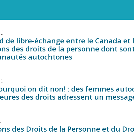
É
rd de libre-échange entre le Canada et
ons des droits de la personne dont sont
nautés autochtones
É
pourquoi on dit non! : des femmes aut
eures des droits adressent un messag
N
ons des Droits de la Personne et du Dro