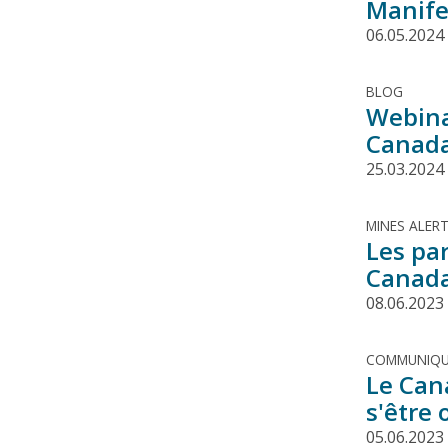
Manife
06.05.2024
BLOG
Webina
Canada
25.03.2024
MINES ALER
Les par
Canada
08.06.2023
COMMUNIQU
Le Can
s'être
05.06.2023