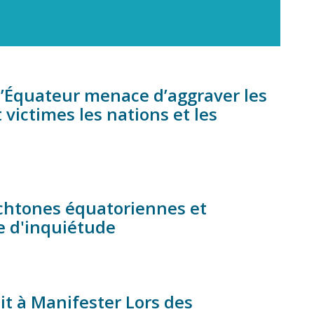
 l’Équateur menace d’aggraver les
 victimes les nations et les
ochtones équatoriennes et
e d'inquiétude
it à Manifester Lors des