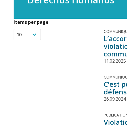
Items per page
COMMUNIQU
L’acco
violati
commu
11.02.2025
COMMUNIQU
C’est 
défens
26.09.2024
PUBLICATIO
Violati