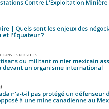
stations Contre L'Exploitation Minièr
ire | Quels sont les enjeux des négoci
 et l'Équateur ?
TE DANS LES NOUVELLES
tisans du militant minier mexicain ass
 devant un organisme international
É
ada n'a-t-il pas protégé un défenseur 
 opposé à une mine canadienne au Mex