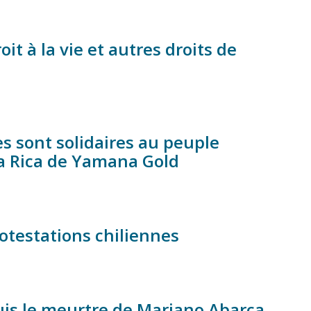
it à la vie et autres droits de
s sont solidaires au peuple
ua Rica de Yamana Gold
otestations chiliennes
uis le meurtre de Mariano Abarca