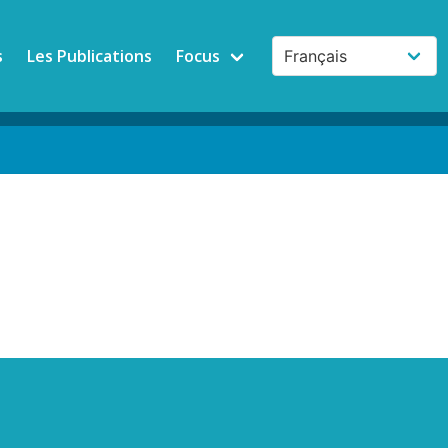
s
Les Publications
Focus