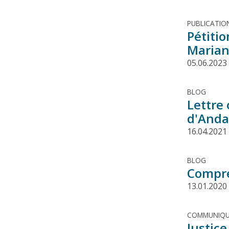
PUBLICATIO
Pétitio
Marian
05.06.2023
BLOG
Lettre
d'Anda
16.04.2021
BLOG
Compre
13.01.2020
COMMUNIQU
Justic