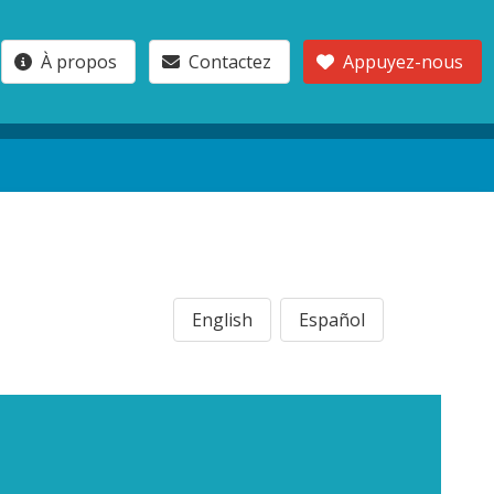
À propos
Contactez
Appuyez-nous
English
Español