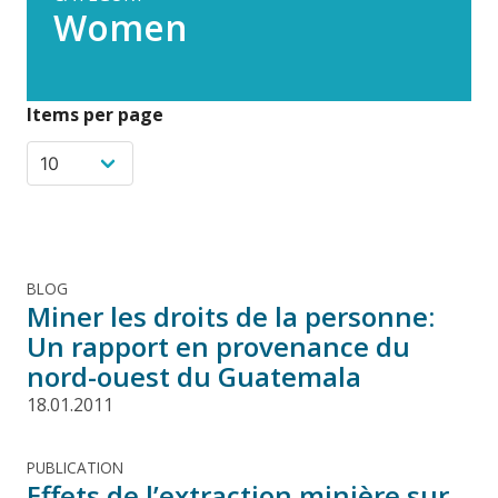
Women
Items per page
BLOG
Miner les droits de la personne:
Un rapport en provenance du
nord-ouest du Guatemala
18.01.2011
PUBLICATION
Effets de l’extraction minière sur