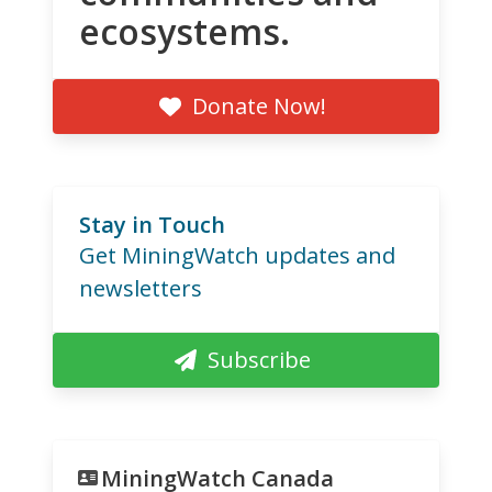
ecosystems.
Donate Now!
Stay in Touch
Get MiningWatch updates and
newsletters
Subscribe
MiningWatch Canada