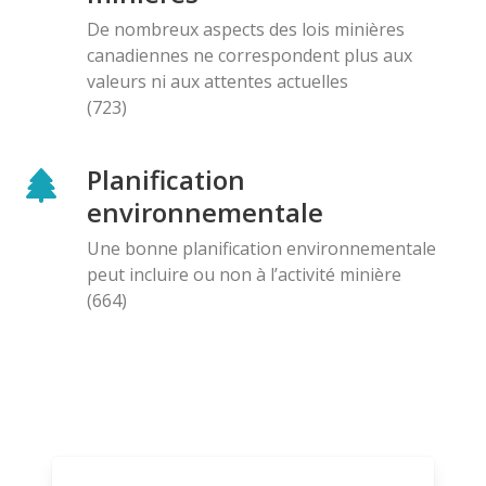
De nombreux aspects des lois minières
canadiennes ne correspondent plus aux
valeurs ni aux attentes actuelles
(723)
Planification
environnementale
Une bonne planification environnementale
peut incluire ou non à l’activité minière
(664)