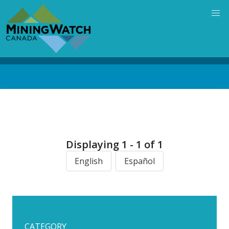
Skip
to
main
content
Back
to
top
Displaying 1 - 1 of 1
English
Español
CATEGORY