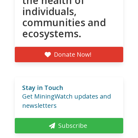
the health of
individuals,
communities and
ecosystems.
Donate Now!
Stay in Touch
Get MiningWatch updates and
newsletters
Subscribe