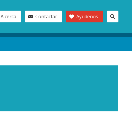
A cerca
Contactar
Ayúdenos