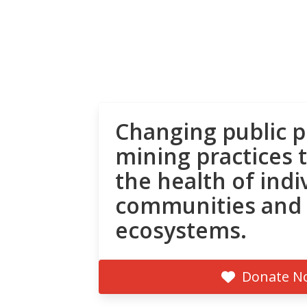
Changing public p
mining practices 
the health of indi
communities and
ecosystems.
Donate N