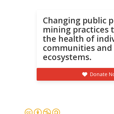
Changing public p
mining practices 
the health of indi
communities and
ecosystems.
Donate N