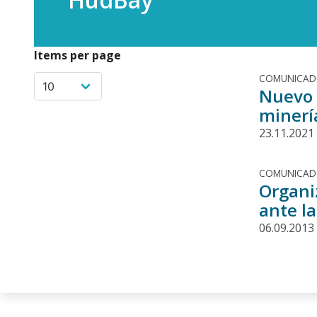
Items per page
COMUNICA
Nuevo m
minerí
23.11.2021
COMUNICA
Organi
ante l
06.09.2013