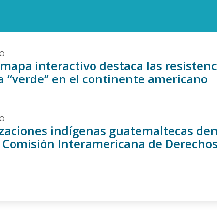
DO
apa interactivo destaca las resistenci
a “verde” en el continente americano
DO
zaciones indígenas guatemaltecas denu
a Comisión Interamericana de Derech