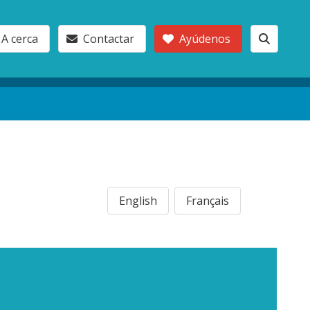
A cerca
Contactar
Ayúdenos
English
Français