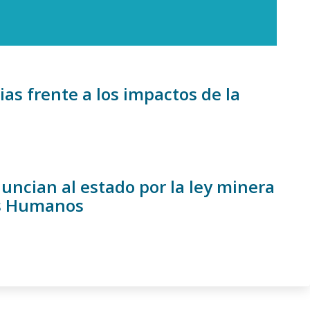
as frente a los impactos de la
ncian al estado por la ley minera
os Humanos