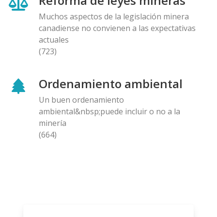
Reforma de leyes mineras
Muchos aspectos de la legislación minera
canadiense no convienen a las expectativas
actuales
(723)
Ordenamiento ambiental
Un buen ordenamiento
ambiental&nbsp;puede incluir o no a la
minería
(664)