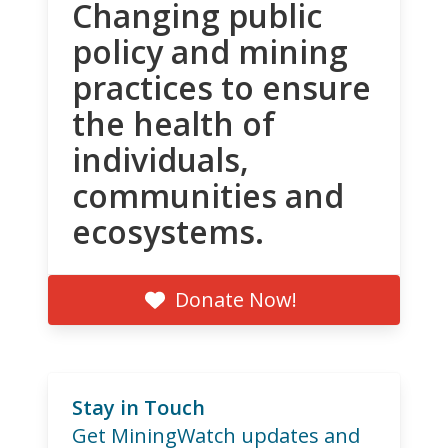
Changing public
policy and mining
practices to ensure
the health of
individuals,
communities and
ecosystems.
Donate Now!
Stay in Touch
Get MiningWatch updates and