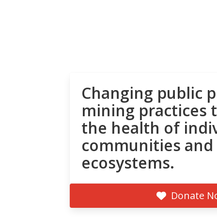
Changing public p
mining practices 
the health of indi
communities and
ecosystems.
Donate N