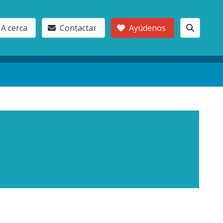
A cerca
Contactar
Ayúdenos