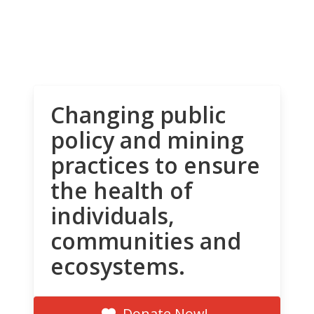
Changing public
policy and mining
practices to ensure
the health of
individuals,
communities and
ecosystems.
Donate Now!