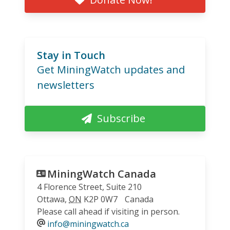
Stay in Touch
Get MiningWatch updates and
newsletters
Subscribe
MiningWatch Canada
4 Florence Street, Suite 210
Ottawa
,
ON
K2P 0W7
Canada
Please call ahead if visiting in person.
info@miningwatch.ca