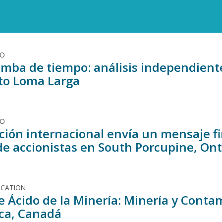
DO
mba de tiempo: análisis independiente 
to Loma Larga
DO
ción internacional envía un mensaje f
de accionistas en South Porcupine, Ont
ICATION
e Ácido de la Minería: Minería y Cont
ica, Canadá