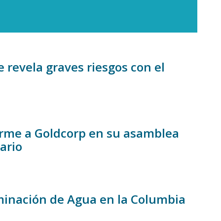
revela graves riesgos con el
irme a Goldcorp en su asamblea
ario
aminación de Agua en la Columbia