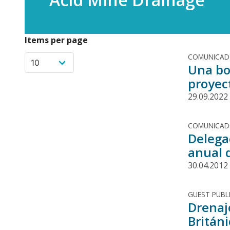
Items per page
COMUNICA
Una bo
proyec
29.09.2022
COMUNICA
Delega
anual 
30.04.2012
GUEST PUBL
Drenaj
Britán