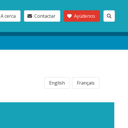
A cerca
Contactar
Ayúdenos
English
Français