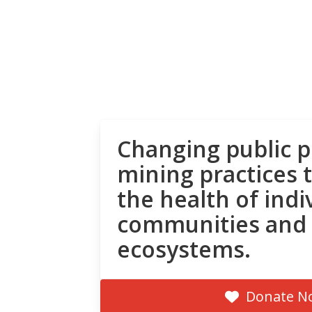
Changing public p
mining practices 
the health of indi
communities and
ecosystems.
Donate N