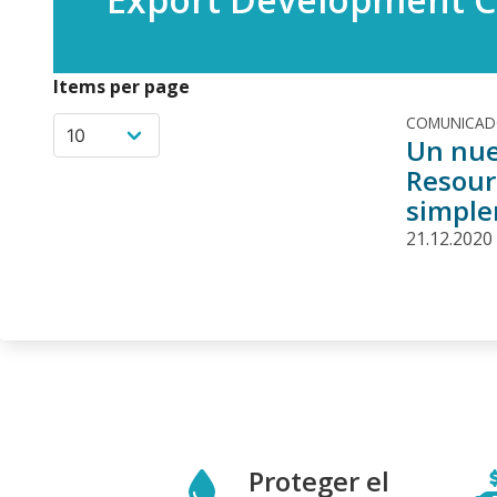
Items per page
COMUNICA
Un nue
Resour
simple
21.12.2020
Proteger el