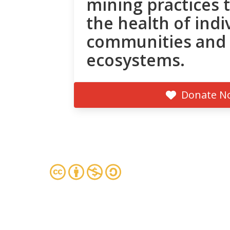
mining practices 
the health of indi
communities and
ecosystems.
Donate N