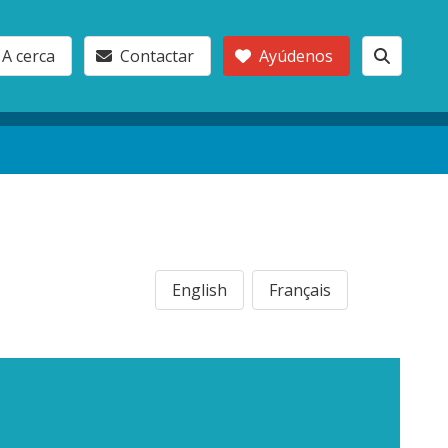
A cerca
Contactar
Ayúdenos
English
Français