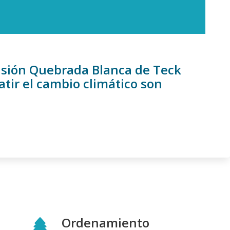
nsión Quebrada Blanca de Teck
tir el cambio climático son
Ordenamiento