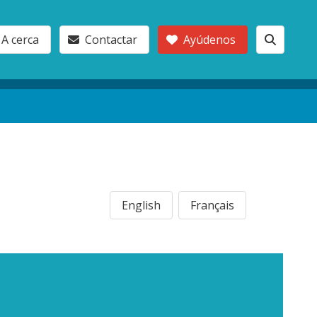
A cerca
Contactar
Ayúdenos
English
Français