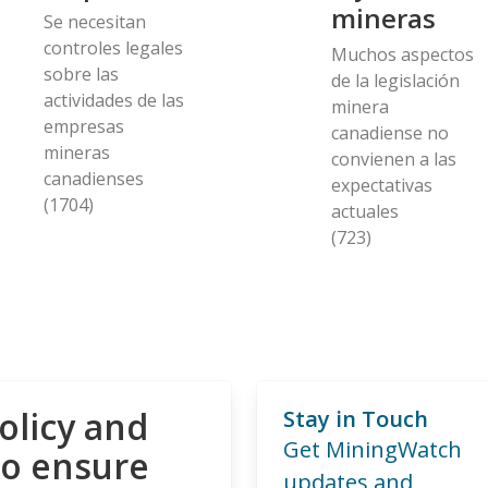
mineras
Se necesitan
controles legales
Muchos aspectos
sobre las
de la legislación
actividades de las
minera
empresas
canadiense no
mineras
convienen a las
canadienses
expectativas
(1704)
actuales
(723)
olicy and
Stay in Touch
Get MiningWatch
to ensure
updates and