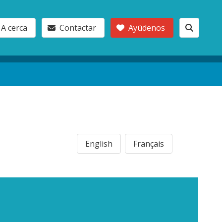
A cerca
Contactar
Ayúdenos
English
Français