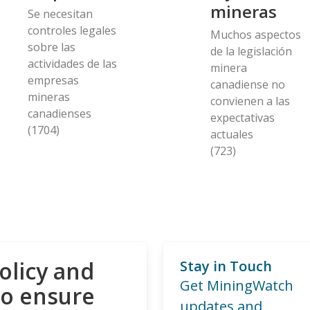
mineras
Se necesitan
controles legales
Muchos aspectos
sobre las
de la legislación
actividades de las
minera
empresas
canadiense no
mineras
convienen a las
canadienses
expectativas
(1704)
actuales
(723)
olicy and
Stay in Touch
Get MiningWatch
to ensure
updates and