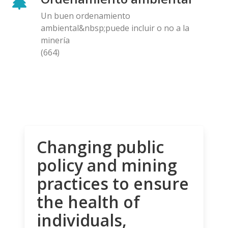
Un buen ordenamiento
ambiental&nbsp;puede incluir o no a la
minería
(664)
Changing public
policy and mining
practices to ensure
the health of
individuals,