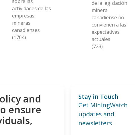
sobre las
de la legislación
actividades de las
minera
empresas
canadiense no
mineras
convienen a las
canadienses
expectativas
(1704)
actuales
(723)
olicy and
Stay in Touch
Get MiningWatch
to ensure
updates and
viduals,
newsletters