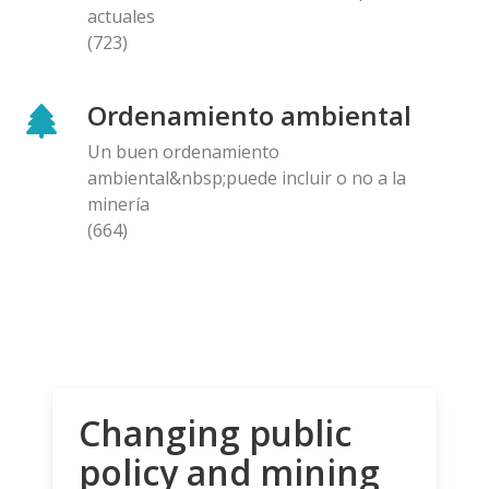
actuales
(723)
Ordenamiento ambiental
Un buen ordenamiento
ambiental&nbsp;puede incluir o no a la
minería
(664)
Changing public
policy and mining