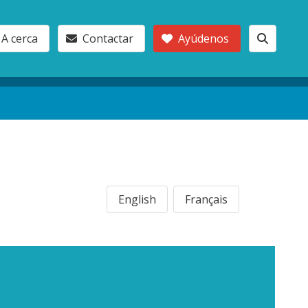
A cerca
Contactar
Ayúdenos
English
Français