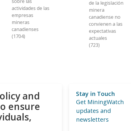
sobre las
de la legislación
actividades de las
minera
empresas
canadiense no
mineras
convienen a las
canadienses
expectativas
(1704)
actuales
(723)
olicy and
Stay in Touch
Get MiningWatch
to ensure
updates and
viduals,
newsletters