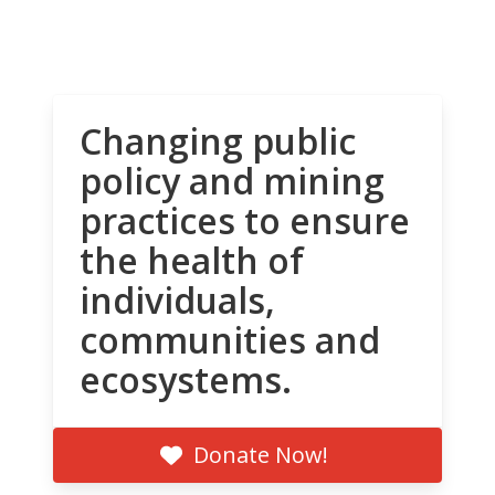
Changing public
policy and mining
practices to ensure
the health of
individuals,
communities and
ecosystems.
Donate Now!