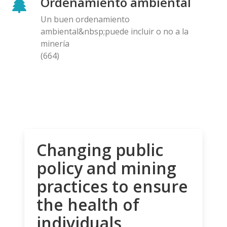
Ordenamiento ambiental
Un buen ordenamiento
ambiental&nbsp;puede incluir o no a la
minería
(664)
Changing public
policy and mining
practices to ensure
the health of
individuals,