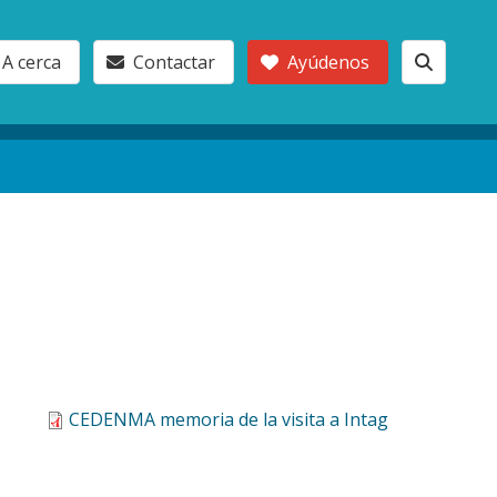
A cerca
Contactar
Ayúdenos
CEDENMA memoria de la visita a Intag