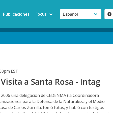
Publicaciones
Focus
:30pm EST
isita a Santa Rosa - Intag
el 2006 una delegación de CEDENMA (la Coordinadora
anizaciones para la Defensa de la Naturaleza y el Medio
casa de Carlos Zorrilla, tomó fotos, y habló con testigos