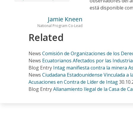
observadores del al
está disponible co
Jamie Kneen
National Program Co-Lead
Related
News
Comisión de Organizaciones de los Dere
News
Ecuatorianos Afectados por las Industr
Blog Entry
Intag manifiesta contra la minera A
News
Ciudadana Estadounidense Vinculada a la
Acusaciones en Contra de Líder de Intag
30.10.
Blog Entry
Allanamiento Ilegal de la Casa de Car