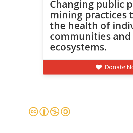
Changing public p
mining practices 
the health of indi
communities and
ecosystems.
Donate N