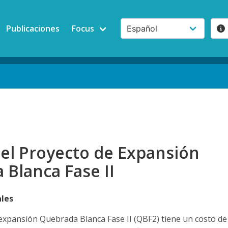
Publicaciones
Focus
del Proyecto de Expansión
Blanca Fase II
ales
 expansión Quebrada Blanca Fase II (QBF2) tiene un costo de