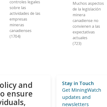
controles legales
Muchos aspectos
sobre las
de la legislación
actividades de las
minera
empresas
canadiense no
mineras
convienen a las
canadienses
expectativas
(1704)
actuales
(723)
olicy and
Stay in Touch
Get MiningWatch
to ensure
updates and
viduals,
newsletters