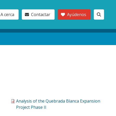
A cerca
Contactar
Ayúdenos
Analysis of the Quebrada Blanca Expansion
Project Phase II