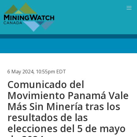
Skip
to
main
content
Back
to
top
6 May 2024, 10:55pm EDT
Comunicado del
Movimiento Panamá Vale
Más Sin Minería tras los
resultados de las
elecciones del 5 de mayo