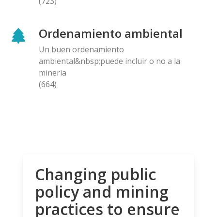
(723)
Ordenamiento ambiental
Un buen ordenamiento
ambiental&nbsp;puede incluir o no a la
minería
(664)
Changing public
policy and mining
practices to ensure