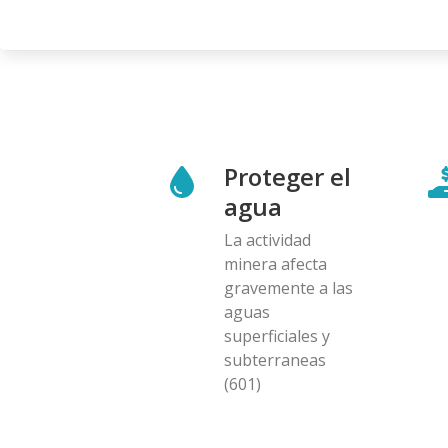
Proteger el
agua
La actividad
minera afecta
gravemente a las
aguas
superficiales y
subterraneas
(601)