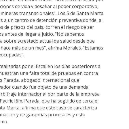
iones de vida y desafiar al poder corporativo,
mineras transnacionales". Los 5 de Santa Marta
s a un centro de detención preventiva donde, al
s de presos del país, corren el riesgo de ser
s antes de llegar a juicio. "No sabemos
 sobre su estado actual de salud desde que
 hace más de un mes", afirma Morales. "Estamos
ocupadas".
ealizadas por el fiscal en los días posteriores a
muestran una falta total de pruebas en contra
uis Parada, abogado internacional que
lvador cuando fue objeto de una demanda
arbitraje internacional por parte de la empresa
acific Rim. Parada, que ha seguido de cerca el
nta Marta, afirma que este caso se caracteriza
ormación y de garantías procesales y está
smo.