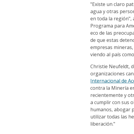
"Existe un claro pa
agua y otras person
en toda la región",
Programa para Amé
eco de las preocup
de que estas detenc
empresas mineras, 
viendo al país como
Christie Neufeldt, 
organizaciones can
Internacional de Ac
contra la Minería e
recientemente y ot
a cumplir con sus o
humanos, abogar po
utilizar todas las 
liberación."