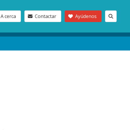
A cerca
Contactar
Ayúdenos