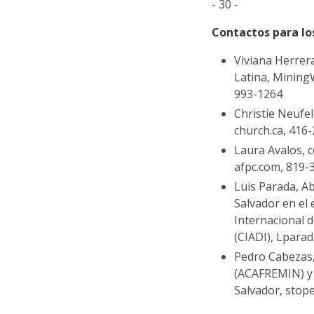
- 30 -
Contactos para lo
Viviana Herrer
Latina, Mining
993-1264
Christie Neufel
church.ca, 416
Laura Avalos, 
afpc.com, 819-
Luis Parada, A
Salvador en el 
Internacional d
(CIADI), Lpara
Pedro Cabezas,
(ACAFREMIN) y 
Salvador, sto