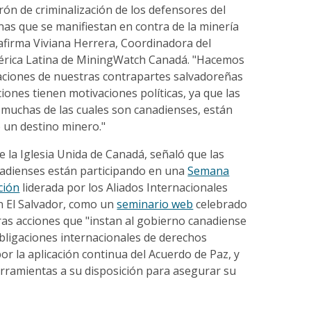
trón de criminalización de los defensores del
as que se manifiestan en contra de la minería
 afirma Viviana Herrera, Coordinadora del
rica Latina de MiningWatch Canadá. "Hacemos
aciones de nuestras contrapartes salvadoreñas
iones tienen motivaciones políticas, ya que las
muchas de las cuales son canadienses, están
 un destino minero."
de la Iglesia Unida de Canadá, señaló que las
adienses están participando en una
Semana
ción
liderada por los Aliados Internacionales
n El Salvador, como un
seminario web
celebrado
ras acciones que "instan al gobierno canadiense
bligaciones internacionales de derechos
r la aplicación continua del Acuerdo de Paz, y
herramientas a su disposición para asegurar su