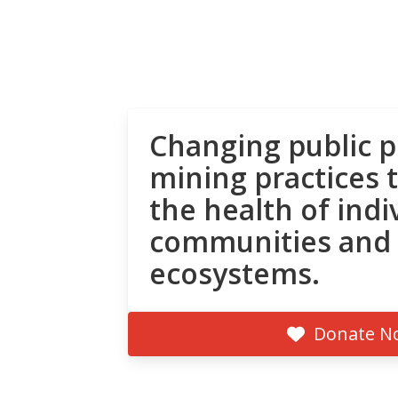
Changing public p
mining practices 
the health of indi
communities and
ecosystems.
Donate N