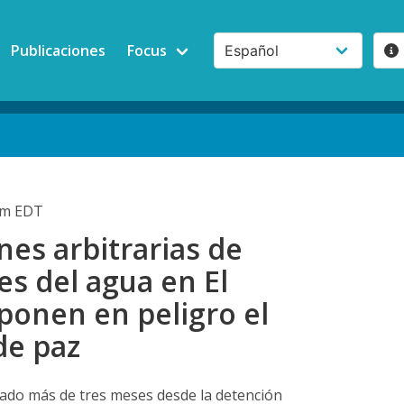
Publicaciones
Focus
0am EDT
es arbitrarias de
s del agua en El
ponen en peligro el
de paz
do más de tres meses desde la detención