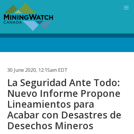
Skip
to
main
content
Back
to
top
30 June 2020, 12:15am EDT
La Seguridad Ante Todo:
Nuevo Informe Propone
Lineamientos para
Acabar con Desastres de
Desechos Mineros