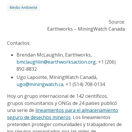
Medio Ambiente
Source:
Earthworks – MiningWatch Canada
Contactos:
Brendan McLaughlin, Earthworks,
bmclaughlin@earthworksaction.org
, +1 (206)
892-8832
Ugo Lapointe, MiningWatch Canadá,
ugo@miningwatch.ca
, +1 (514) 708-0134
Hoy un grupo internacional de 142 científicos,
grupos comunitarios y ONGs de 24 países publicó
una serie de
lineamientos para el almacenamiento
seguro de desechos mineros
. Los lineamientos
pretenden proteger comunidades y trabajadores de
los riesgos presentados por las miles de