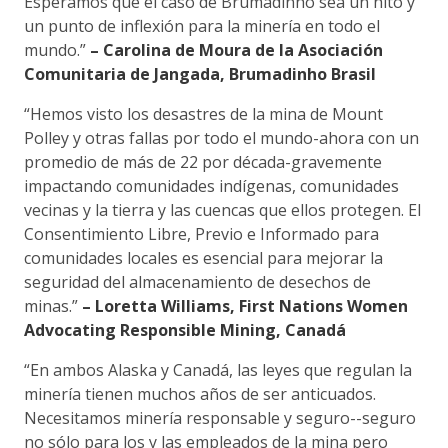
Esperamos que el caso de Brumadinho sea un hito y
un punto de inflexión para la minería en todo el
mundo.”
– Carolina de Moura de la Asociación
Comunitaria de Jangada, Brumadinho Brasil
“Hemos visto los desastres de la mina de Mount
Polley y otras fallas por todo el mundo-ahora con un
promedio de más de 22 por década-gravemente
impactando comunidades indígenas, comunidades
vecinas y la tierra y las cuencas que ellos protegen. El
Consentimiento Libre, Previo e Informado para
comunidades locales es esencial para mejorar la
seguridad del almacenamiento de desechos de
minas.”
– Loretta Williams, First Nations Women
Advocating Responsible Mining, Canadá
“En ambos Alaska y Canadá, las leyes que regulan la
minería tienen muchos años de ser anticuados.
Necesitamos minería responsable y seguro--seguro
no sólo para los y las empleados de la mina pero