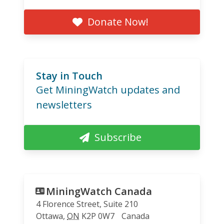
Donate Now!
Stay in Touch
Get MiningWatch updates and
newsletters
Subscribe
MiningWatch Canada
4 Florence Street, Suite 210
Ottawa
,
ON
K2P 0W7
Canada