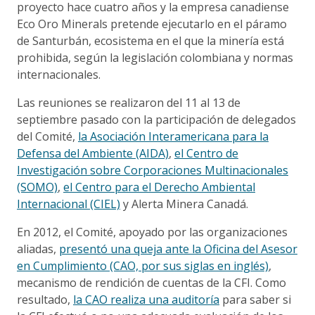
proyecto hace cuatro años y la empresa canadiense
Eco Oro Minerals pretende ejecutarlo en el páramo
de Santurbán, ecosistema en el que la minería está
prohibida, según la legislación colombiana y normas
internacionales.
Las reuniones se realizaron del 11 al 13 de
septiembre pasado con la participación de delegados
del Comité,
la Asociación Interamericana para la
Defensa del Ambiente (AIDA)
,
el Centro de
Investigación sobre Corporaciones Multinacionales
(SOMO)
,
el Centro para el Derecho Ambiental
Internacional (CIEL)
y Alerta Minera Canadá.
En 2012, el Comité, apoyado por las organizaciones
aliadas,
presentó una queja ante la Oficina del Asesor
en Cumplimiento (CAO, por sus siglas en inglés)
,
mecanismo de rendición de cuentas de la CFI. Como
resultado,
la CAO realiza una auditoría
para saber si