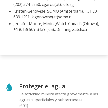
(202) 374-2550, cgarcia(at)ciel.org
Kristen Genovese, SOMO (Ámsterdam), +31 20
639 1291, k.genovese(at)somo.nl
Jennifer Moore, MiningWatch Canadá (Ottawa),
+1 (613) 569-3439, jen(at)miningwatch.ca
Proteger el agua
La actividad minera afecta gravemente a las
aguas superficiales y subterraneas
(601)