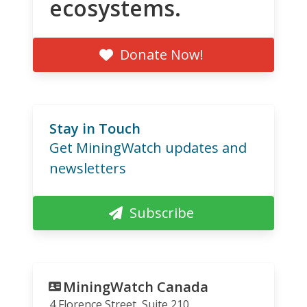
ecosystems.
Donate Now!
Stay in Touch
Get MiningWatch updates and
newsletters
Subscribe
MiningWatch Canada
4 Florence Street, Suite 210