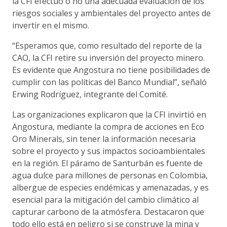
la CFI efectuó o no una adecuada evaluación de los
riesgos sociales y ambientales del proyecto antes de
invertir en el mismo.
“Esperamos que, como resultado del reporte de la
CAO, la CFI retire su inversión del proyecto minero.
Es evidente que Angostura no tiene posibilidades de
cumplir con las políticas del Banco Mundial”, señaló
Erwing Rodríguez, integrante del Comité.
Las organizaciones explicaron que la CFI invirtió en
Angostura, mediante la compra de acciones en Eco
Oro Minerals, sin tener la información necesaria
sobre el proyecto y sus impactos socioambientales
en la región. El páramo de Santurbán es fuente de
agua dulce para millones de personas en Colombia,
albergue de especies endémicas y amenazadas, y es
esencial para la mitigación del cambio climático al
capturar carbono de la atmósfera. Destacaron que
todo ello está en peligro si se construye la mina y