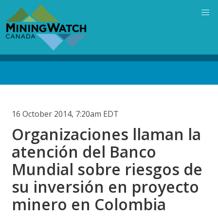
Skip
to
main
content
Back
to
top
16 October 2014, 7:20am EDT
Organizaciones llaman la
atención del Banco
Mundial sobre riesgos de
su inversión en proyecto
minero en Colombia