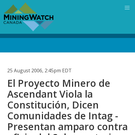
Skip
to
main
content
Back
to
top
25 August 2006, 2:45pm EDT
El Proyecto Minero de
Ascendant Viola la
Constitución, Dicen
Comunidades de Intag -
Presentan amparo contra