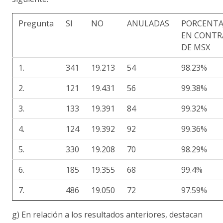
Pregunta
SI
NO
ANULADAS
PORCENTA
EN CONTR
DE MSX
1.
341
19.213
54
98.23%
2.
121
19.431
56
99.38%
3.
133
19.391
84
99.32%
4.
124
19.392
92
99.36%
5.
330
19.208
70
98.29%
6.
185
19.355
68
99.4%
7.
486
19.050
72
97.59%
g) En relación a los resultados anteriores, destacan