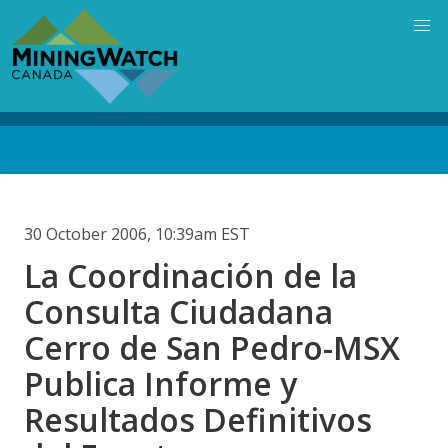
Skip
to
main
content
Back
to
top
30 October 2006, 10:39am EST
La Coordinación de la
Consulta Ciudadana
Cerro de San Pedro-MSX
Publica Informe y
Resultados Definitivos