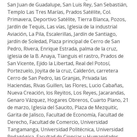
San Juan de Guadalupe, San Luis Rey, San Sebastián,
Templo Las Tres Marías, Prados Satélite, Col.
Primavera, Deportivo Satélite, Tierra Blanca, Pozos,
Jardín de Tequis, Las vías, Iglesia de la industrial
Aviación, La Pila, Escalerillas, Jardín de Santiago,
jardín de Soledad, Plaza principal de Cerro de San
Pedro, Rivera, Enrique Estrada, palma de la cruz,
iglesia de la B. Anaya, Tianguis el rastro, Prados de
San Vicente, Ejido la Libertad, Real del Potosí,
Portezuelo, Joyita de la cruz, Calderón, carretera
Cerro de San Pedro, las Granjas, Privada las
Haciendas, Rivas Guillen, las Flores, Lucio Cabañas,
Nueva Creación, los Reyitos, Los Reyes, Jacarandas,
Genaro Vázquez, Hogares Obreros, Cuarto Plano, 21
de marzo, Iglesia del Saucito, Plaza de Mezquitic,
Garita de Jalisco, Facultad de Economía, Facultad de
Derecho, Facultad de Comercio, Universidad
Tangamanga, Universidad Politécnica, Universidad
Pedagógica, Facultad de Ciencias y Humanidades,