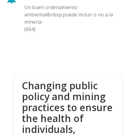
Un buen ordenamiento
ambiental&nbsp;puede incluir o no a la
minería
(664)
Changing public
policy and mining
practices to ensure
the health of
individuals,