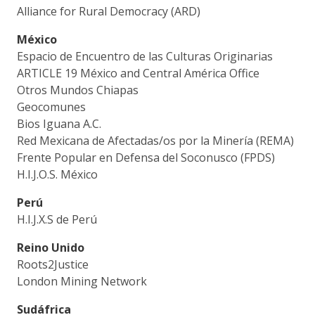
Alliance for Rural Democracy (ARD)
México
Espacio de Encuentro de las Culturas Originarias
ARTICLE 19 México and Central América Office
Otros Mundos Chiapas
Geocomunes
Bios Iguana A.C.
Red Mexicana de Afectadas/os por la Minería (REMA)
Frente Popular en Defensa del Soconusco (FPDS)
H.I.J.O.S. México
Perú
H.I.J.X.S de Perú
Reino Unido
Roots2Justice
London Mining Network
Sudáfrica