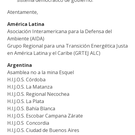
Atentamente,
América Latina
Asociación Interamericana para la Defensa del
Ambiente (AIDA)
Grupo Regional para una Transición Energética Justa
en América Latina y el Caribe (GRTEJ ALC)
Argentina
Asamblea no a la mina Esquel
H.I.J.O.S. Córdoba
H.I.J.O.S. La Matanza
H.I.J.O.S. Regional Necochea
H.I.J.O.S. La Plata
H.I.J.O.S. Bahía Blanca
H.I.J.O.S. Escobar Campana Zárate
H.I.J.O.S Concordia
H.I.J.O.S. Ciudad de Buenos Aires