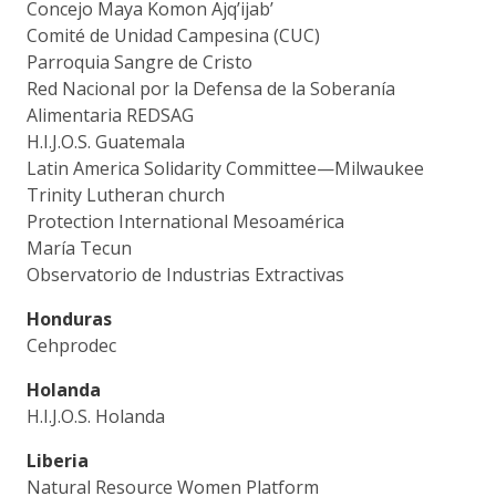
Concejo Maya Komon Ajq’ijab’
Comité de Unidad Campesina (CUC)
Parroquia Sangre de Cristo
Red Nacional por la Defensa de la Soberanía
Alimentaria REDSAG
H.I.J.O.S. Guatemala
Latin America Solidarity Committee—Milwaukee
Trinity Lutheran church
Protection International Mesoamérica
María Tecun
Observatorio de Industrias Extractivas
Honduras
Cehprodec
Holanda
H.I.J.O.S. Holanda
Liberia
Natural Resource Women Platform