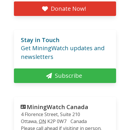
Donate Now!
Stay in Touch
Get MiningWatch updates and
newsletters
Subscribe
MiningWatch Canada
4 Florence Street, Suite 210
Ottawa
,
ON
K2P 0W7
Canada
Please call ahead if visiting in person.