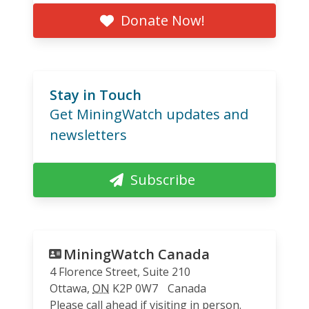
Donate Now!
Stay in Touch
Get MiningWatch updates and
newsletters
Subscribe
MiningWatch Canada
4 Florence Street, Suite 210
Ottawa
,
ON
K2P 0W7
Canada
Please call ahead if visiting in person.