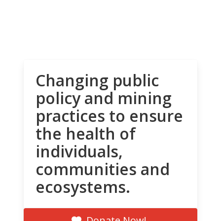
Changing public
policy and mining
practices to ensure
the health of
individuals,
communities and
ecosystems.
Donate Now!