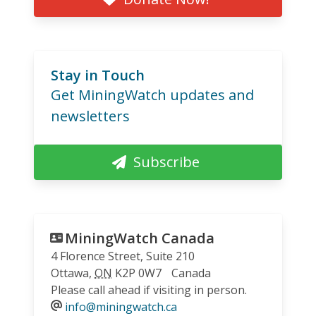
Stay in Touch
Get MiningWatch updates and
newsletters
Subscribe
MiningWatch Canada
4 Florence Street, Suite 210
Ottawa
,
ON
K2P 0W7
Canada
Please call ahead if visiting in person.
info@miningwatch.ca