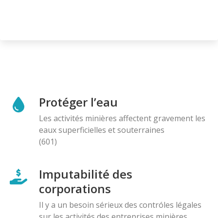
Protéger l’eau
Les activités minières affectent gravement les
eaux superficielles et souterraines
(601)
Imputabilité des
corporations
Il y a un besoin sérieux des contróles légales
sur les activités des entreprises minières