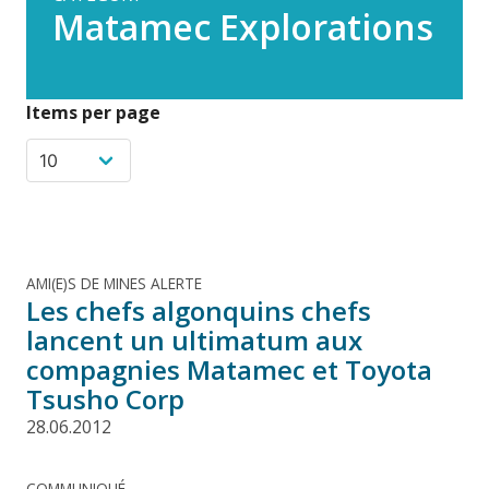
Matamec Explorations
Items per page
AMI(E)S DE MINES ALERTE
Les chefs algonquins chefs
lancent un ultimatum aux
compagnies Matamec et Toyota
Tsusho Corp
28.06.2012
COMMUNIQUÉ