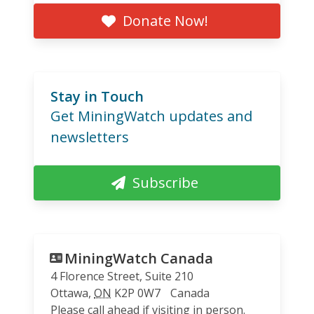
Donate Now!
Stay in Touch
Get MiningWatch updates and
newsletters
Subscribe
MiningWatch Canada
4 Florence Street, Suite 210
Ottawa
,
ON
K2P 0W7
Canada
Please call ahead if visiting in person.