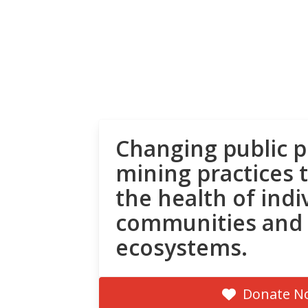
Changing public p
mining practices 
the health of indi
communities and
ecosystems.
Donate N