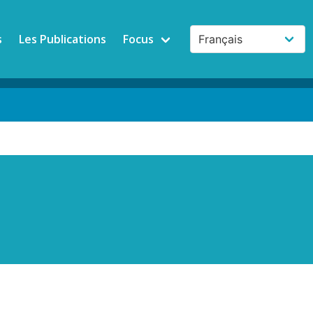
s
Les Publications
Focus