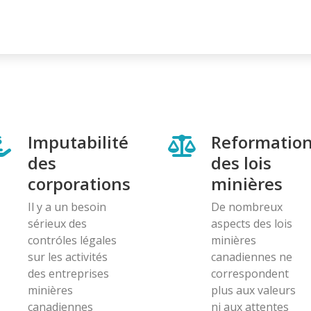
Imputabilité
Reformatio
des
des lois
corporations
minières
Il y a un besoin
De nombreux
sérieux des
aspects des lois
contróles légales
minières
sur les activités
canadiennes ne
des entreprises
correspondent
minières
plus aux valeurs
canadiennes
ni aux attentes