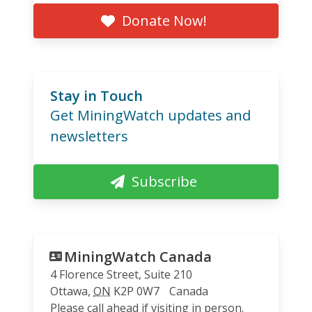
Donate Now!
Stay in Touch
Get MiningWatch updates and
newsletters
Subscribe
MiningWatch Canada
4 Florence Street, Suite 210
Ottawa
,
ON
K2P 0W7
Canada
Please call ahead if visiting in person.