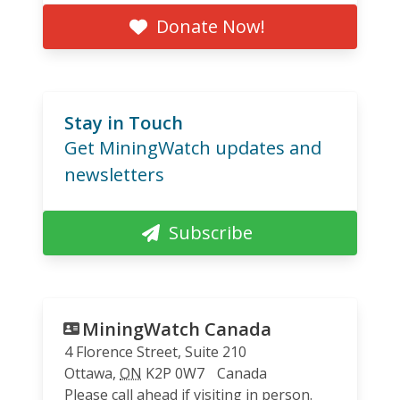
Donate Now!
Stay in Touch
Get MiningWatch updates and
newsletters
Subscribe
MiningWatch Canada
4 Florence Street, Suite 210
Ottawa
,
ON
K2P 0W7
Canada
Please call ahead if visiting in person.