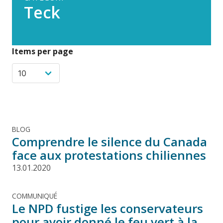
Teck
Items per page
BLOG
Comprendre le silence du Canada
face aux protestations chiliennes
13.01.2020
COMMUNIQUÉ
Le NPD fustige les conservateurs
pour avoir donné le feu vert à la