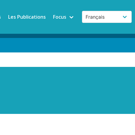
s
Les Publications
Focus