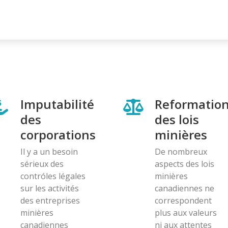
Imputabilité
Reformatio
des
des lois
corporations
minières
Il y a un besoin
De nombreux
sérieux des
aspects des lois
contróles légales
minières
sur les activités
canadiennes ne
des entreprises
correspondent
minières
plus aux valeurs
canadiennes
ni aux attentes