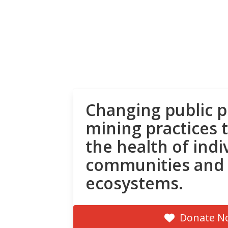
Changing public p
mining practices 
the health of indi
communities and
ecosystems.
Donate N