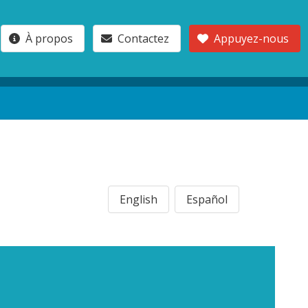
À propos
Contactez
Appuyez-nous
English
Español