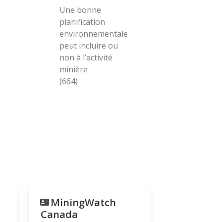
Une bonne
planification
environnementale
peut incluire ou
non à l’activité
minière
(664)
MiningWatch
Canada