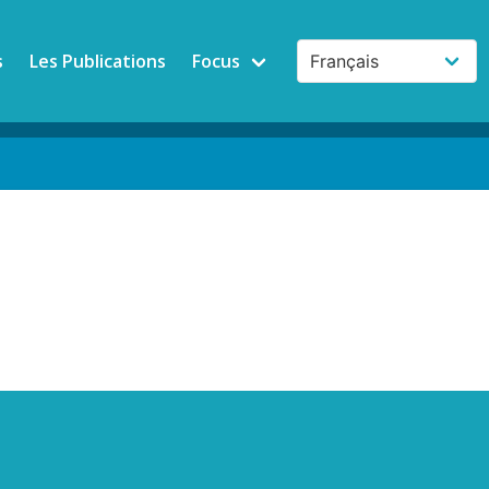
s
Les Publications
Focus