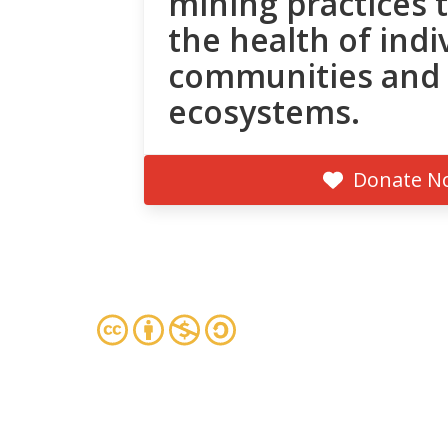
mining practices 
the health of indi
communities and
ecosystems.
Donate N