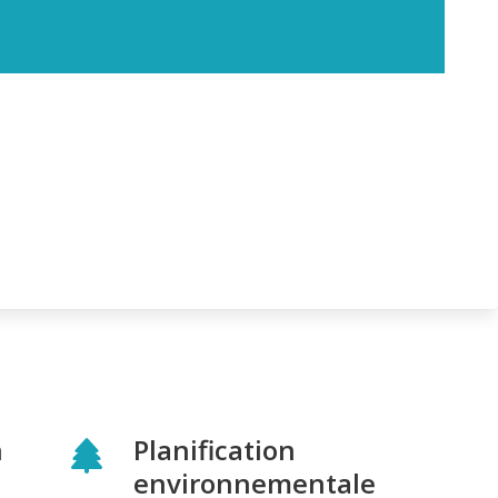
n
Planification
environnementale