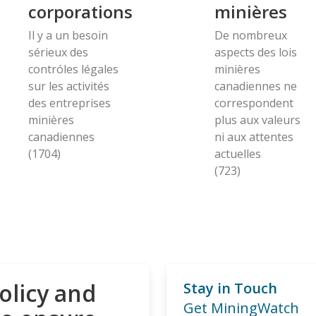
corporations
minières
Il y a un besoin
De nombreux
sérieux des
aspects des lois
contróles légales
minières
sur les activités
canadiennes ne
des entreprises
correspondent
minières
plus aux valeurs
canadiennes
ni aux attentes
(1704)
actuelles
(723)
olicy and
Stay in Touch
Get MiningWatch