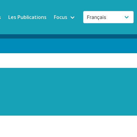
s
Les Publications
Focus