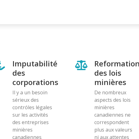
Imputabilité
Reformatio
des
des lois
corporations
minières
Il y a un besoin
De nombreux
sérieux des
aspects des lois
contróles légales
minières
sur les activités
canadiennes ne
des entreprises
correspondent
minières
plus aux valeurs
canadiennes
ni aux attentes