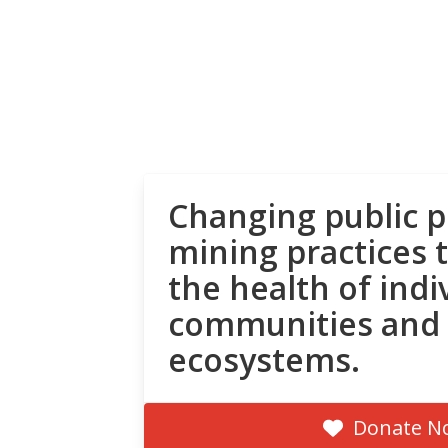
Changing public p
mining practices 
the health of indi
communities and
ecosystems.
Donate N