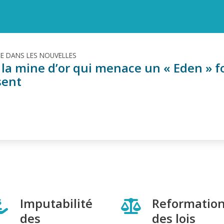
TE DANS LES NOUVELLES
la mine d’or qui menace un « Eden » for
sent
Imputabilité
Reformatio
des
des lois