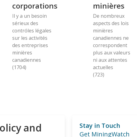
corporations
minières
Il y a un besoin
De nombreux
sérieux des
aspects des lois
contróles légales
minières
sur les activités
canadiennes ne
des entreprises
correspondent
minières
plus aux valeurs
canadiennes
ni aux attentes
(1704)
actuelles
(723)
olicy and
Stay in Touch
Get MiningWatch