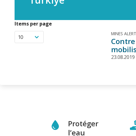
Items per page
MINES ALER
Contre 
mobili
23.08.2019
Protéger
l’eau