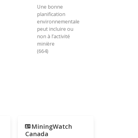
Une bonne
planification
environnementale
peut incluire ou
non à l’activité
minière
(664)
MiningWatch
Canada