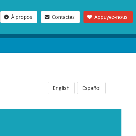
À propos
Contactez
Appuyez-nous
English
Español