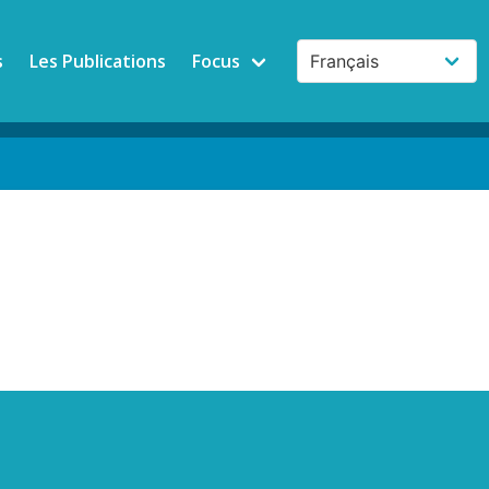
s
Les Publications
Focus