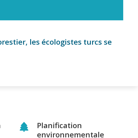
estier, les écologistes turcs se
n
Planification
environnementale