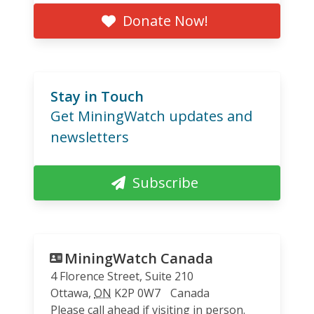
Donate Now!
Stay in Touch
Get MiningWatch updates and
newsletters
Subscribe
MiningWatch Canada
4 Florence Street, Suite 210
Ottawa
,
ON
K2P 0W7
Canada
Please call ahead if visiting in person.