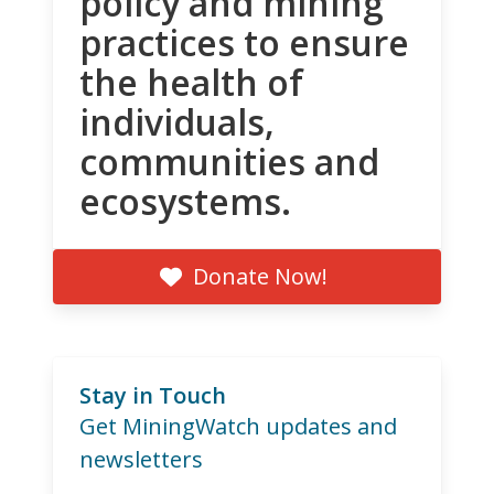
policy and mining
practices to ensure
the health of
individuals,
communities and
ecosystems.
Donate Now!
Stay in Touch
Get MiningWatch updates and
newsletters